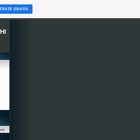
TRATE GRATIS
HI
book