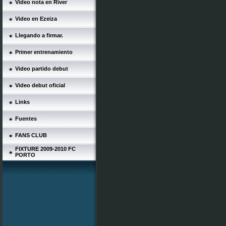
Video nota en River
Video en Ezeiza
Llegando a firmar.
Primer entrenamiento
Video partido debut
Video debut oficial
Links
Fuentes
FANS CLUB
FIXTURE 2009-2010 FC
PORTO