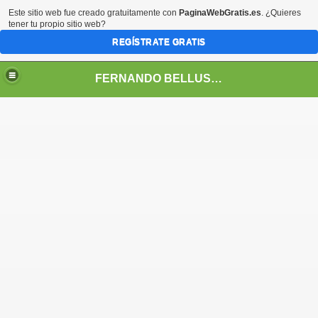
Este sitio web fue creado gratuitamente con
PaginaWebGratis.es
. ¿Quieres
tener tu propio sitio web?
REGÍSTRATE GRATIS
FERNANDO BELLUSCHI