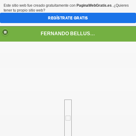
Este sitio web fue creado gratuitamente con
PaginaWebGratis.es
. ¿Quieres
tener tu propio sitio web?
REGÍSTRATE GRATIS
FERNANDO BELLUSCHI