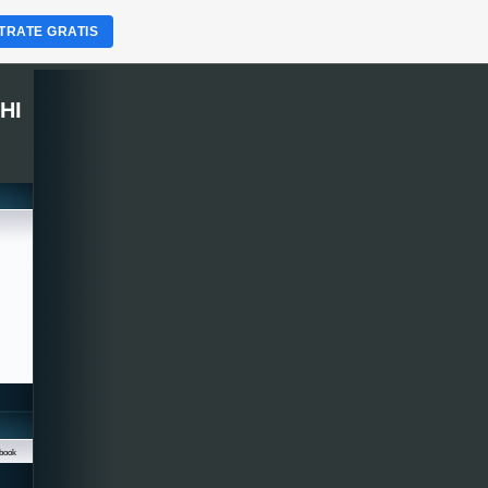
TRATE GRATIS
HI
book