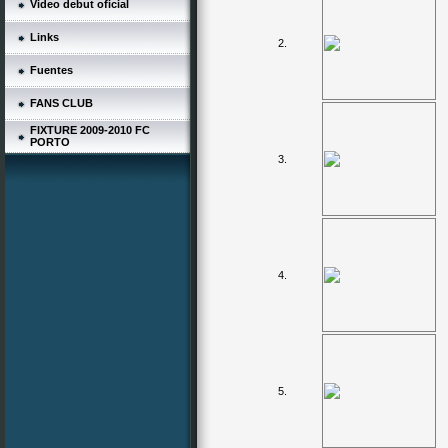
Video debut oficial
Links
2.
Fuentes
FANS CLUB
FIXTURE 2009-2010 FC
PORTO
3.
4.
5.