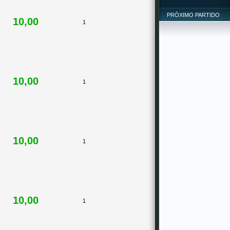
PRÓXIMO PARTIDO
10,00
1
10,00
1
10,00
1
10,00
1