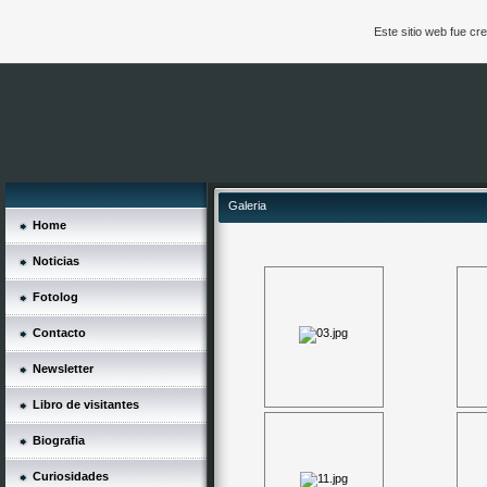
Este sitio web fue c
Galeria
Home
Noticias
Fotolog
Contacto
Newsletter
Libro de visitantes
Biografia
Curiosidades