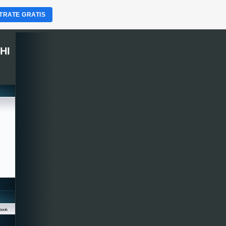
TRATE GRATIS
HI
book