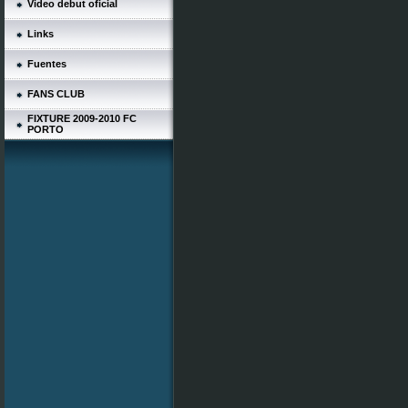
Video debut oficial
Links
Fuentes
FANS CLUB
FIXTURE 2009-2010 FC
PORTO