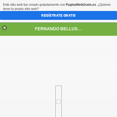
Este sitio web fue creado gratuitamente con
PaginaWebGratis.es
. ¿Quieres
tener tu propio sitio web?
REGÍSTRATE GRATIS
FERNANDO BELLUSCHI